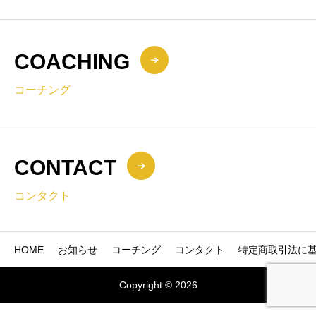
COACHING
コーチング
CONTACT
コンタクト
HOME
お知らせ
コーチング
コンタクト
特定商取引法に
Copyright © 2026