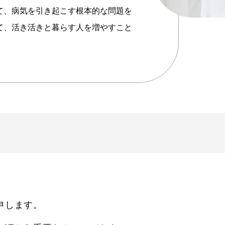
て、病気を引き起こす根本的な問題を
て、活き活きと暮らす人を増やすこと
申します。