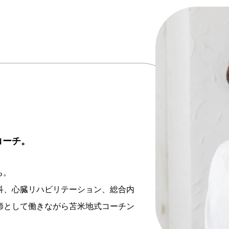
コーチ。
ち。
科、心臓リハビリテーション、総合内
師として働きながら苫米地式コーチン