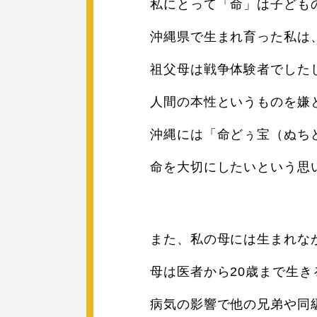
私にとって「命」は子ども
沖縄県で生まれ育った私は
祖父母は戦争体験者でした
人間の本性というものを嫌
沖縄には「命どぅ宝（ぬち
命を大切にしたいという思
また、私の母には生まれな
母は医者から20歳まで生
病気の影響で他の兄弟や同