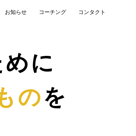
お知らせ
コーチング
コンタクト
ために
もの
を